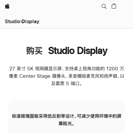
Apple
Studio Display
购买 Studio Display
27 英寸 5K 视网膜显示屏、支持桌上视角功能的 1200 万
像素 Center Stage 摄像头、录音棚级麦克风和扬声器，以
及雷雳 5 端口。
标准玻璃面板采用低反射率设计，可减少使用环境中的屏
纳
幕眩光。