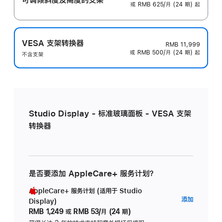
或 RMB 625/月 (24 期) 起
VESA 支架转换器
RMB 11,999
或 RMB 500/月 (24 期) 起
不含支架
Studio Display - 标准玻璃面板 - VESA 支架
转换器
是否要添加 AppleCare+ 服务计划？
AppleCare+ 服务计划 (适用于 Studio
AppleC
添加
Display)
服
RMB 1,249
或
RMB 53/月 (24 期)