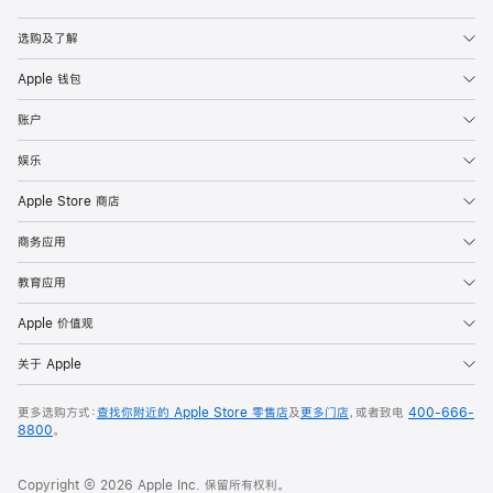
Apple
选购及了解
Apple 钱包
账户
娱乐
Apple Store 商店
商务应用
教育应用
Apple 价值观
关于 Apple
更多选购方式：
查找你附近的 Apple Store 零售店
及
更多门店
，或者致电
400-666-
8800
。
Copyright © 2026 Apple Inc. 保留所有权利。