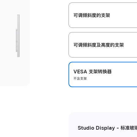
开
可调倾斜度的支架
可调倾斜度及高‍度的支‍架
VESA 支架转换器
不含支架
Studio Display - 标