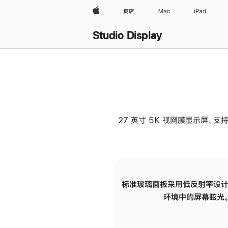
Apple
商店
Mac
iPad
Studio Display
27 英寸 5K 视网膜显示屏、支持
标准玻璃面板采用低反射率设计
环境中的屏幕眩光