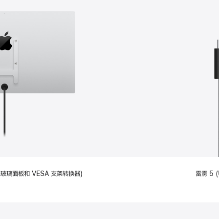
备标准玻璃面板和 VESA 支架转换器)
雷雳 5 (