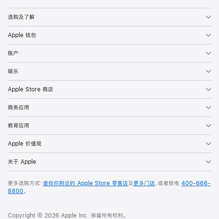
Apple
选购及了解
Apple 钱包
账户
娱乐
Apple Store 商店
商务应用
教育应用
Apple 价值观
关于 Apple
更多选购方式：
查找你附近的 Apple Store 零售店
及
更多门店
，或者致电
400-666-
8800
。
Copyright © 2026 Apple Inc. 保留所有权利。