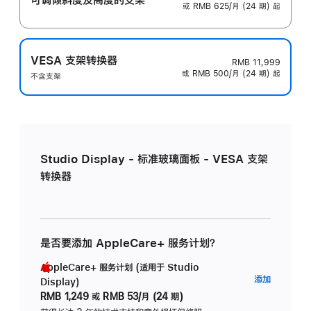
或 RMB 625/月 (24 期) 起
VESA 支架转换器
RMB 11,999
或 RMB 500/月 (24 期) 起
不含支架
Studio Display - 标准玻璃面板 - VESA 支架
转换器
是否要添加 AppleCare+ 服务计划？
AppleCare+ 服务计划 (适用于 Studio
AppleC
添加
Display)
服
RMB 1,249
或
RMB 53/月 (24 期)