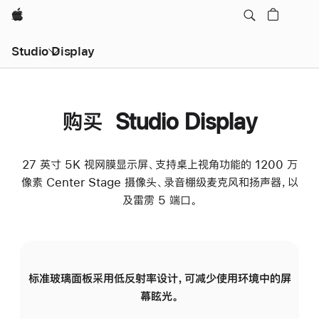
Apple
Studio Display
购买 Studio Display
27 英寸 5K 视网膜显示屏、支持桌上视角功能的 1200 万
像素 Center Stage 摄像头、录音棚级麦克风和扬声器，以
及雷雳 5 端口。
标准玻璃面板采用低反射率设计，可减少使用环境中的屏
纳
幕眩光。