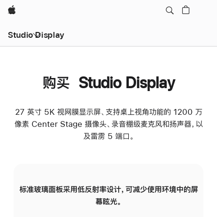
Apple
Studio Display
购买 Studio Display
27 英寸 5K 视网膜显示屏、支持桌上视角功能的 1200 万
像素 Center Stage 摄像头、录音棚级麦克风和扬声器，以
及雷雳 5 端口。
标准玻璃面板采用低反射率设计，可减少使用环境中的屏
纳
幕眩光。