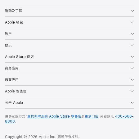
Apple
选购及了解
Apple 钱包
账户
娱乐
Apple Store 商店
商务应用
教育应用
Apple 价值观
关于 Apple
更多选购方式：
查找你附近的 Apple Store 零售店
及
更多门店
，或者致电
400-666-
8800
。
Copyright © 2026 Apple Inc. 保留所有权利。