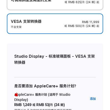
或 RMB 625/月 (24 期) 起
VESA 支架转换器
RMB 11,999
或 RMB 500/月 (24 期) 起
不含支架
Studio Display - 标准玻璃面板 - VESA 支架
转换器
是否要添加 AppleCare+ 服务计划？
AppleCare+ 服务计划 (适用于 Studio
AppleC
添加
Display)
服
RMB 1,249
或
RMB 53/月 (24 期)