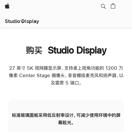
Apple
Studio Display
购买 Studio Display
27 英寸 5K 视网膜显示屏、支持桌上视角功能的 1200 万
像素 Center Stage 摄像头、录音棚级麦克风和扬声器，以
及雷雳 5 端口。
标准玻璃面板采用低反射率设计，可减少使用环境中的屏
纳
幕眩光。