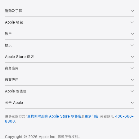
Apple
选购及了解
Apple 钱包
账户
娱乐
Apple Store 商店
商务应用
教育应用
Apple 价值观
关于 Apple
更多选购方式：
查找你附近的 Apple Store 零售店
及
更多门店
，或者致电
400-666-
8800
。
Copyright © 2026 Apple Inc. 保留所有权利。