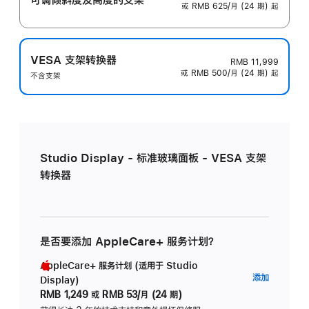
或 RMB 625/月 (24 期) 起
VESA 支架转换器
RMB 11,999
或 RMB 500/月 (24 期) 起
不含支架
Studio Display - 标准玻璃面板 - VESA 支架
转换器
是否要添加 AppleCare+ 服务计划？
AppleCare+ 服务计划 (适用于 Studio
AppleC
添加
Display)
服
RMB 1,249
或
RMB 53/月 (24 期)