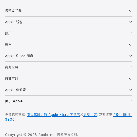
Apple
选购及了解
Apple 钱包
账户
娱乐
Apple Store 商店
商务应用
教育应用
Apple 价值观
关于 Apple
更多选购方式：
查找你附近的 Apple Store 零售店
及
更多门店
，或者致电
400-666-
8800
。
Copyright © 2026 Apple Inc. 保留所有权利。