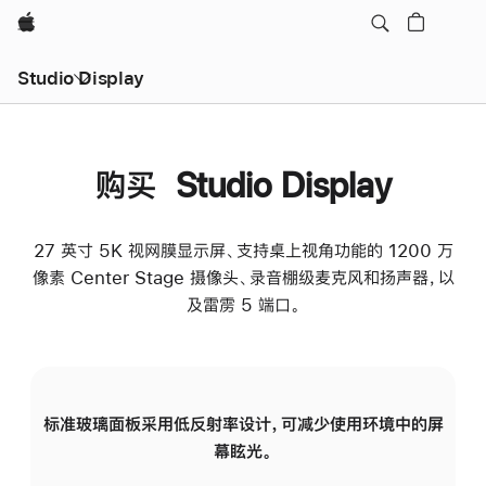
Apple
Studio Display
购买 Studio Display
27 英寸 5K 视网膜显示屏、支持桌上视角功能的 1200 万
像素 Center Stage 摄像头、录音棚级麦克风和扬声器，以
及雷雳 5 端口。
标准玻璃面板采用低反射率设计，可减少使用环境中的屏
纳
幕眩光。