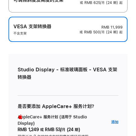
或 RMB 625/月 (24 期) 起
VESA 支架转换器
RMB 11,999
或 RMB 500/月 (24 期) 起
不含支架
Studio Display - 标准玻璃面板 - VESA 支架
转换器
是否要添加 AppleCare+ 服务计划？
AppleCare+ 服务计划 (适用于 Studio
AppleC
添加
Display)
服
RMB 1,249
或
RMB 53/月 (24 期)