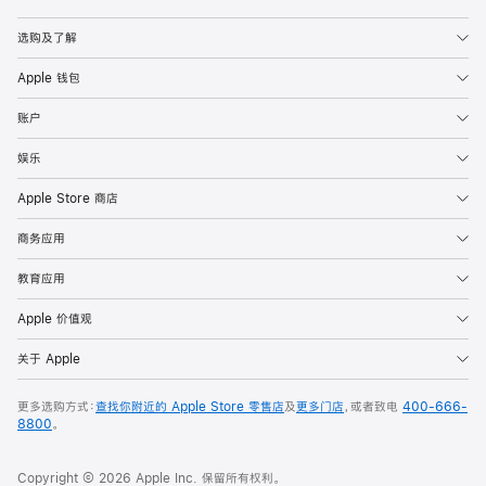
Apple
选购及了解
Apple 钱包
账户
娱乐
Apple Store 商店
商务应用
教育应用
Apple 价值观
关于 Apple
更多选购方式：
查找你附近的 Apple Store 零售店
及
更多门店
，或者致电
400-666-
8800
。
Copyright © 2026 Apple Inc. 保留所有权利。