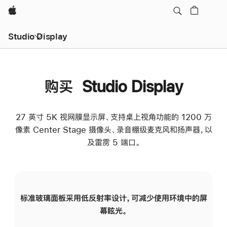
Apple
Studio Display
购买 Studio Display
27 英寸 5K 视网膜显示屏、支持桌上视角功能的 1200 万
像素 Center Stage 摄像头、录音棚级麦克风和扬声器，以
及雷雳 5 端口。
标准玻璃面板采用低反射率设计，可减少使用环境中的屏
纳
幕眩光。