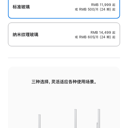
RMB 11,999
起
标准玻璃
或 RMB 500/月 (24 期) 起
RMB 14,499
起
纳米纹理玻璃
或 RMB 605/月 (24 期) 起
三种选择，灵活适应各种使用场景。
标