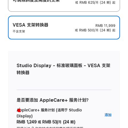
或 RMB 625/月 (24 期) 起
VESA 支架转换器
RMB 11,999
或 RMB 500/月 (24 期) 起
不含支架
Studio Display - 标准玻璃面板 - VESA 支架
转换器
是否要添加 AppleCare+ 服务计划？
AppleCare+ 服务计划 (适用于 Studio
AppleC
添加
Display)
服
RMB 1,249
或
RMB 53/月 (24 期)