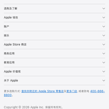
Apple
选购及了解
Apple 钱包
账户
娱乐
Apple Store 商店
商务应用
教育应用
Apple 价值观
关于 Apple
更多选购方式：
查找你附近的 Apple Store 零售店
及
更多门店
，或者致电
400-666-
8800
。
Copyright © 2026 Apple Inc. 保留所有权利。