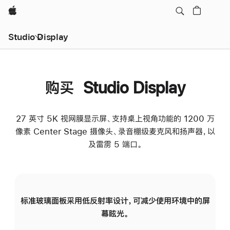
Apple
Studio Display
购买 Studio Display
27 英寸 5K 视网膜显示屏、支持桌上视角功能的 1200 万
像素 Center Stage 摄像头、录音棚级麦克风和扬声器，以
及雷雳 5 端口。
标准玻璃面板采用低反射率设计，可减少使用环境中的屏
纳
幕眩光。