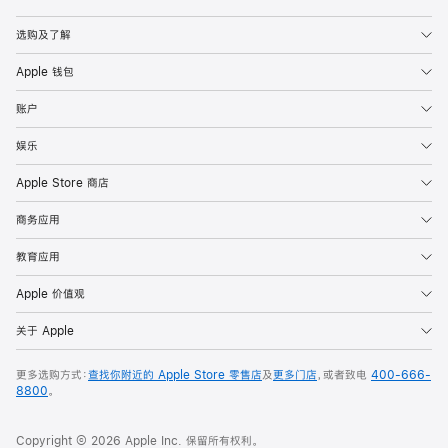
Apple
选购及了解
Apple 钱包
账户
娱乐
Apple Store 商店
商务应用
教育应用
Apple 价值观
关于 Apple
更多选购方式：
查找你附近的 Apple Store 零售店
及
更多门店
，或者致电
400-666-
8800
。
Copyright © 2026 Apple Inc. 保留所有权利。