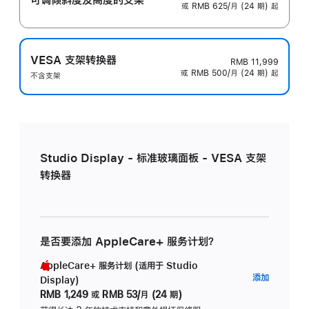
或 RMB 625/月 (24 期) 起
VESA 支架转换器
RMB 11,999
或 RMB 500/月 (24 期) 起
不含支架
Studio Display - 标准玻璃面板 - VESA 支架
转换器
是否要添加 AppleCare+ 服务计划？
AppleCare+ 服务计划 (适用于 Studio
AppleC
添加
Display)
服
RMB 1,249
或
RMB 53/月 (24 期)