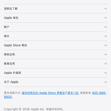
Apple
选购及了解
Apple 钱包
账户
娱乐
Apple Store 商店
商务应用
教育应用
Apple 价值观
关于 Apple
更多选购方式：
查找你附近的 Apple Store 零售店
及
更多门店
，或者致电
400-666-
8800
。
Copyright © 2026 Apple Inc. 保留所有权利。