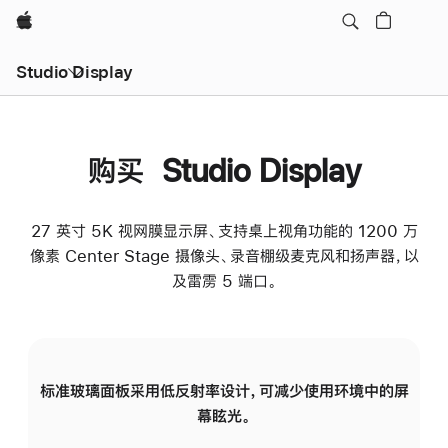
Apple
Studio Display
购买 Studio Display
27 英寸 5K 视网膜显示屏、支持桌上视角功能的 1200 万
像素 Center Stage 摄像头、录音棚级麦克风和扬声器，以
及雷雳 5 端口。
标准玻璃面板采用低反射率设计，可减少使用环境中的屏
纳
幕眩光。