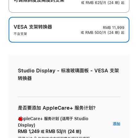
或 RMB 625/月 (24 期) 起
VESA 支架转换器
RMB 11,999
或 RMB 500/月 (24 期) 起
不含支架
Studio Display - 标准玻璃面板 - VESA 支架
转换器
是否要添加 AppleCare+ 服务计划？
AppleCare+ 服务计划 (适用于 Studio
AppleC
添加
Display)
服
RMB 1,249
或
RMB 53/月 (24 期)