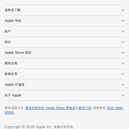
Apple
选购及了解
Apple 钱包
账户
娱乐
Apple Store 商店
商务应用
教育应用
Apple 价值观
关于 Apple
更多选购方式：
查找你附近的 Apple Store 零售店
及
更多门店
，或者致电
400-666-
8800
。
Copyright © 2026 Apple Inc. 保留所有权利。