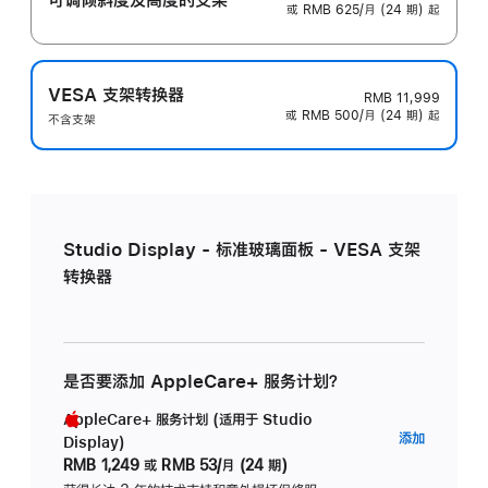
或 RMB 625/月 (24 期) 起
VESA 支架转换器
RMB 11,999
或 RMB 500/月 (24 期) 起
不含支架
Studio Display - 标准玻璃面板 - VESA 支架
转换器
是否要添加 AppleCare+ 服务计划？
AppleCare+ 服务计划 (适用于 Studio
AppleC
添加
Display)
服
RMB 1,249
或
RMB 53/月 (24 期)