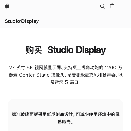
Apple
Studio Display
购买 Studio Display
27 英寸 5K 视网膜显示屏、支持桌上视角功能的 1200 万
像素 Center Stage 摄像头、录音棚级麦克风和扬声器，以
及雷雳 5 端口。
标准玻璃面板采用低反射率设计，可减少使用环境中的屏
纳
幕眩光。