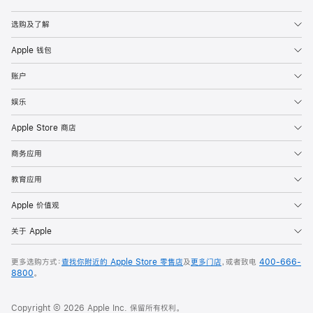
Apple
选购及了解
Apple 钱包
账户
娱乐
Apple Store 商店
商务应用
教育应用
Apple 价值观
关于 Apple
更多选购方式：
查找你附近的 Apple Store 零售店
及
更多门店
，或者致电
400-666-
8800
。
Copyright © 2026 Apple Inc. 保留所有权利。