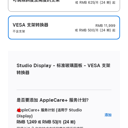
或 RMB 625/月 (24 期) 起
VESA 支架转换器
RMB 11,999
或 RMB 500/月 (24 期) 起
不含支架
Studio Display - 标准玻璃面板 - VESA 支架
转换器
是否要添加 AppleCare+ 服务计划？
AppleCare+ 服务计划 (适用于 Studio
AppleC
添加
Display)
服
RMB 1,249
或
RMB 53/月 (24 期)