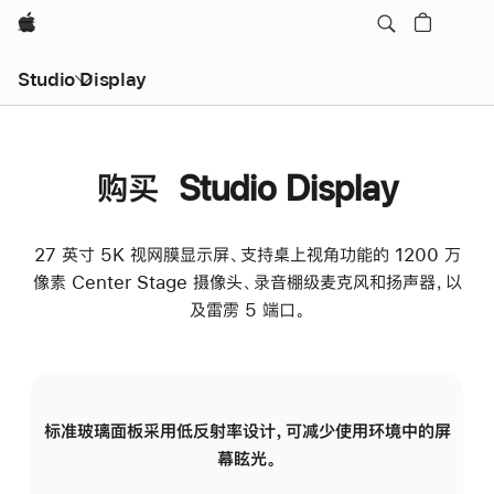
Apple
Studio Display
购买 Studio Display
27 英寸 5K 视网膜显示屏、支持桌上视角功能的 1200 万
像素 Center Stage 摄像头、录音棚级麦克风和扬声器，以
及雷雳 5 端口。
标准玻璃面板采用低反射率设计，可减少使用环境中的屏
纳
幕眩光。