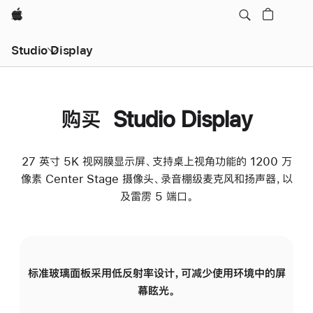
Apple
Studio Display
购买 Studio Display
27 英寸 5K 视网膜显示屏、支持桌上视角功能的 1200 万
像素 Center Stage 摄像头、录音棚级麦克风和扬声器，以
及雷雳 5 端口。
标准玻璃面板采用低反射率设计，可减少使用环境中的屏
纳
幕眩光。