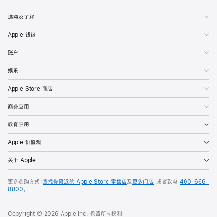
Apple
选购及了解
Apple 钱包
账户
娱乐
Apple Store 商店
商务应用
教育应用
Apple 价值观
关于 Apple
更多选购方式：
查找你附近的 Apple Store 零售店
及
更多门店
，或者致电
400-666-
8800
。
Copyright © 2026 Apple Inc. 保留所有权利。