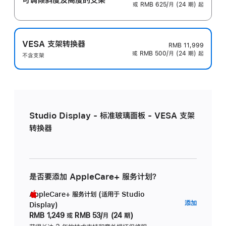
或 RMB 625/月 (24 期) 起
VESA 支架转换器
RMB 11,999
或 RMB 500/月 (24 期) 起
不含支架
Studio Display - 标准玻璃面板 - VESA 支架
转换器
是否要添加 AppleCare+ 服务计划？
AppleCare+ 服务计划 (适用于 Studio
AppleC
添加
Display)
服
RMB 1,249
或
RMB 53/月 (24 期)