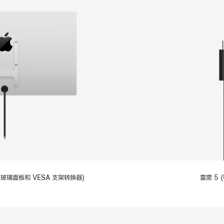
备标准玻璃面板和 VESA 支架转换器)
雷雳 5 (