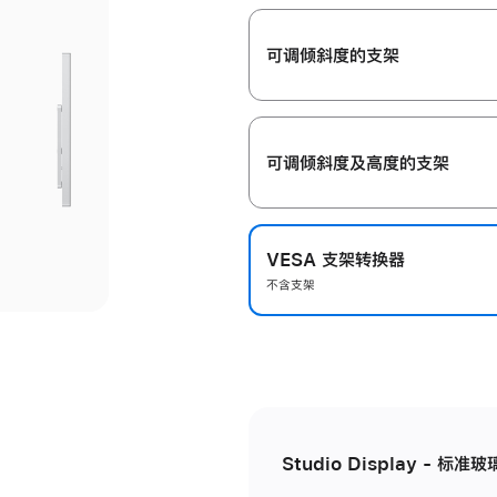
开
可调倾斜度的支架
可调倾斜度及高‍度的支‍架
VESA 支架转换器
不含支架
Studio Display - 标