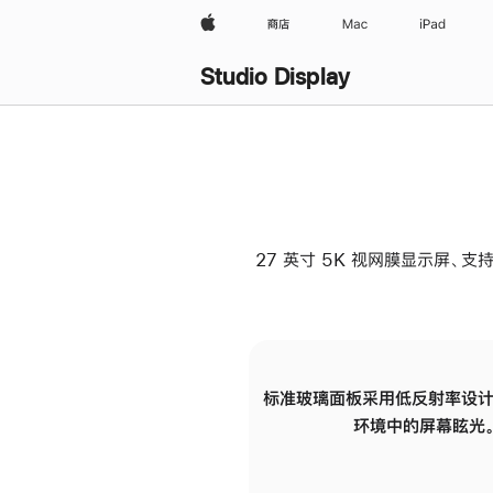
Apple
商店
Mac
iPad
Studio Display
27 英寸 5K 视网膜显示屏、支持
标准玻璃面板采用低反射率设计
环境中的屏幕眩光