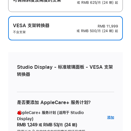
或 RMB 625/月 (24 期) 起
VESA 支架转换器
RMB 11,999
或 RMB 500/月 (24 期) 起
不含支架
Studio Display - 标准玻璃面板 - VESA 支架
转换器
是否要添加 AppleCare+ 服务计划？
AppleCare+ 服务计划 (适用于 Studio
AppleC
添加
Display)
服
RMB 1,249
或
RMB 53/月 (24 期)