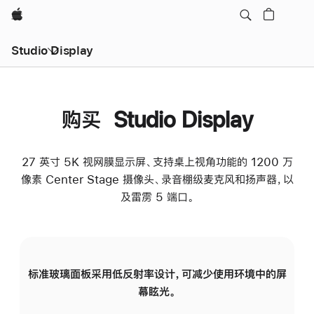
Apple
Studio Display
购买 Studio Display
27 英寸 5K 视网膜显示屏、支持桌上视角功能的 1200 万
像素 Center Stage 摄像头、录音棚级麦克风和扬声器，以
及雷雳 5 端口。
标准玻璃面板采用低反射率设计，可减少使用环境中的屏
纳
幕眩光。