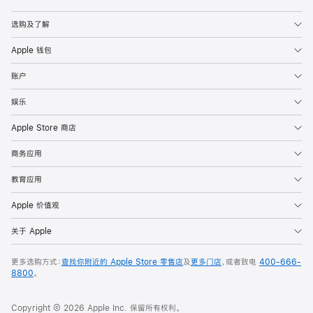
Apple
选购及了解
Apple 钱包
账户
娱乐
Apple Store 商店
商务应用
教育应用
Apple 价值观
关于 Apple
更多选购方式：
查找你附近的 Apple Store 零售店
及
更多门店
，或者致电
400-666-
8800
。
Copyright © 2026 Apple Inc. 保留所有权利。