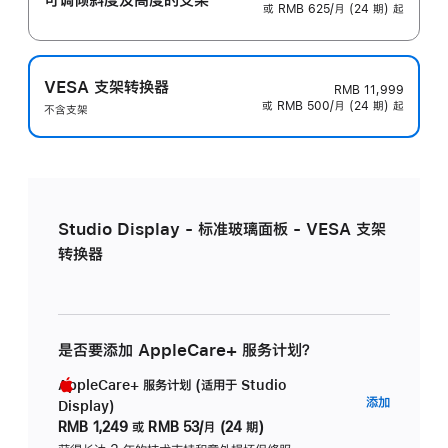
或 RMB 625/月 (24 期) 起
VESA 支架转换器
RMB 11,999
或 RMB 500/月 (24 期) 起
不含支架
Studio Display - 标准玻璃面板 - VESA 支架
转换器
是否要添加 AppleCare+ 服务计划？
AppleCare+ 服务计划 (适用于 Studio
AppleC
添加
Display)
服
RMB 1,249
或
RMB 53/月 (24 期)