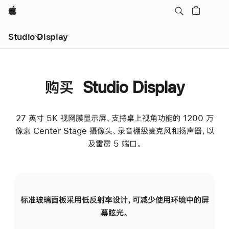
Apple
Studio Display
购买 Studio Display
27 英寸 5K 视网膜显示屏、支持桌上视角功能的 1200 万
像素 Center Stage 摄像头、录音棚级麦克风和扬声器，以
及雷雳 5 端口。
标准玻璃面板采用低反射率设计，可减少使用环境中的屏
纳
幕眩光。