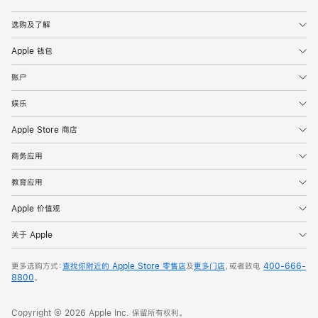
Apple
选购及了解
Apple 钱包
账户
娱乐
Apple Store 商店
商务应用
教育应用
Apple 价值观
关于 Apple
更多选购方式：
查找你附近的 Apple Store 零售店
及
更多门店
，或者致电
400-666-
8800
。
Copyright © 2026 Apple Inc. 保留所有权利。