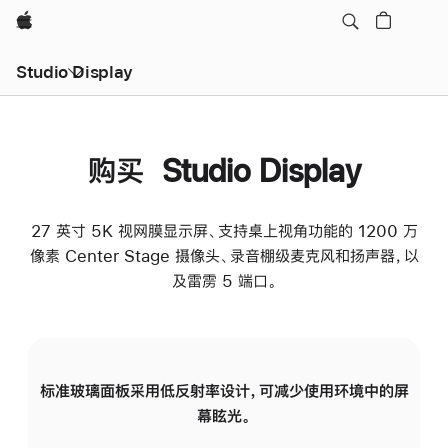
Apple
Studio Display
购买 Studio Display
27 英寸 5K 视网膜显示屏、支持桌上视角功能的 1200 万
像素 Center Stage 摄像头、录音棚级麦克风和扬声器，以
及雷雳 5 端口。
标准玻璃面板采用低反射率设计，可减少使用环境中的屏
纳
幕眩光。