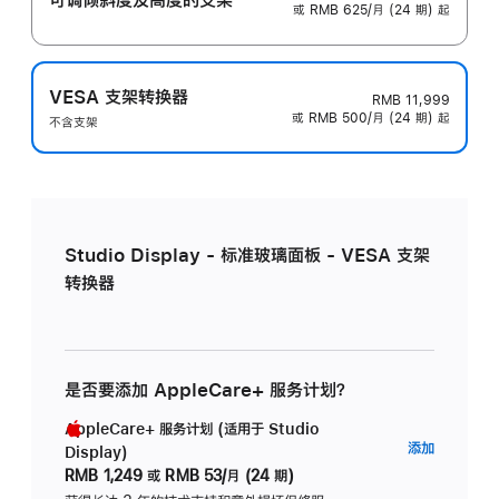
或 RMB 625/月 (24 期) 起
VESA 支架转换器
RMB 11,999
或 RMB 500/月 (24 期) 起
不含支架
Studio Display - 标准玻璃面板 - VESA 支架
转换器
是否要添加 AppleCare+ 服务计划？
AppleCare+ 服务计划 (适用于 Studio
AppleC
添加
Display)
服
RMB 1,249
或
RMB 53/月 (24 期)