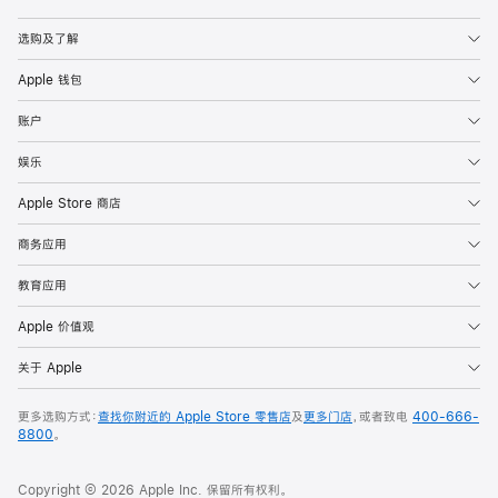
Apple
选购及了解
Apple 钱包
账户
娱乐
Apple Store 商店
商务应用
教育应用
Apple 价值观
关于 Apple
更多选购方式：
查找你附近的 Apple Store 零售店
及
更多门店
，或者致电
400-666-
8800
。
Copyright © 2026 Apple Inc. 保留所有权利。