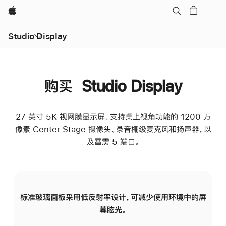
Apple
Studio Display
购买 Studio Display
27 英寸 5K 视网膜显示屏、支持桌上视角功能的 1200 万
像素 Center Stage 摄像头、录音棚级麦克风和扬声器，以
及雷雳 5 端口。
标准玻璃面板采用低反射率设计，可减少使用环境中的屏
纳
幕眩光。