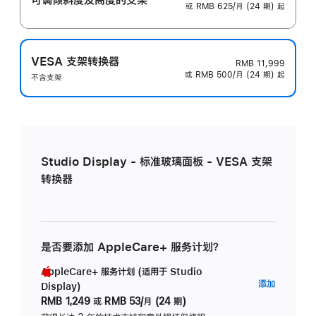
或 RMB 625/月 (24 期) 起
VESA 支架转换器
RMB 11,999
或 RMB 500/月 (24 期) 起
不含支架
Studio Display - 标准玻璃面板 - VESA 支架
转换器
是否要添加 AppleCare+ 服务计划？
AppleCare+ 服务计划 (适用于 Studio
AppleC
添加
Display)
服
RMB 1,249
或
RMB 53/月 (24 期)