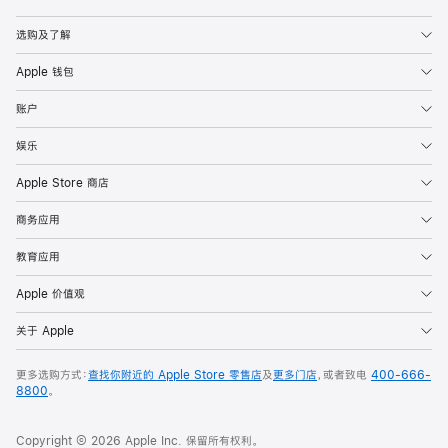
Apple
选购及了解
Apple 钱包
账户
娱乐
Apple Store 商店
商务应用
教育应用
Apple 价值观
关于 Apple
更多选购方式：
查找你附近的 Apple Store 零售店
及
更多门店
，或者致电
400-666-
8800
。
Copyright © 2026 Apple Inc. 保留所有权利。