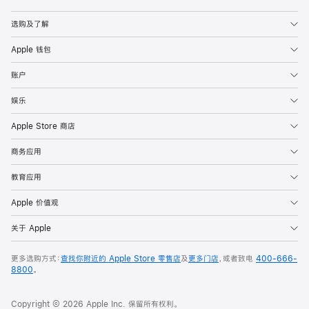
Apple
选购及了解
Apple 钱包
账户
娱乐
Apple Store 商店
商务应用
教育应用
Apple 价值观
关于 Apple
更多选购方式：
查找你附近的 Apple Store 零售店
及
更多门店
，或者致电
400-666-
8800
。
Copyright © 2026 Apple Inc. 保留所有权利。