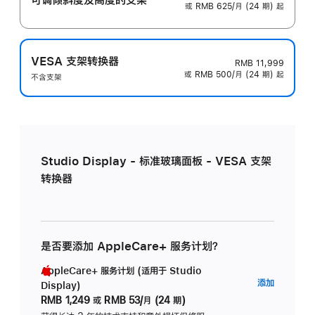
或 RMB 625/月 (24 期) 起
VESA 支架转换器
RMB 11,999
或 RMB 500/月 (24 期) 起
不含支架
Studio Display - 标准玻璃面板 - VESA 支架
转换器
是否要添加 AppleCare+ 服务计划？
AppleCare+ 服务计划 (适用于 Studio
AppleC
添加
Display)
服
RMB 1,249
或
RMB 53/月 (24 期)