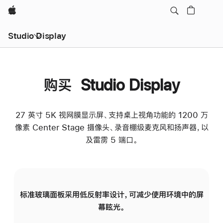
Apple
Studio Display
购买 Studio Display
27 英寸 5K 视网膜显示屏、支持桌上视角功能的 1200 万
像素 Center Stage 摄像头、录音棚级麦克风和扬声器，以
及雷雳 5 端口。
标准玻璃面板采用低反射率设计，可减少使用环境中的屏
纳
幕眩光。