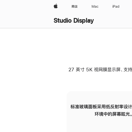
Apple
商店
Mac
iPad
Studio Display
27 英寸 5K 视网膜显示屏、支持
标准玻璃面板采用低反射率设计
环境中的屏幕眩光