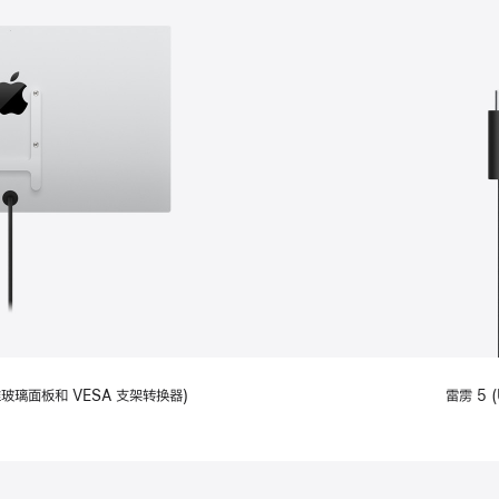
备标准玻璃面板和 VESA 支架转换器)
雷雳 5 (