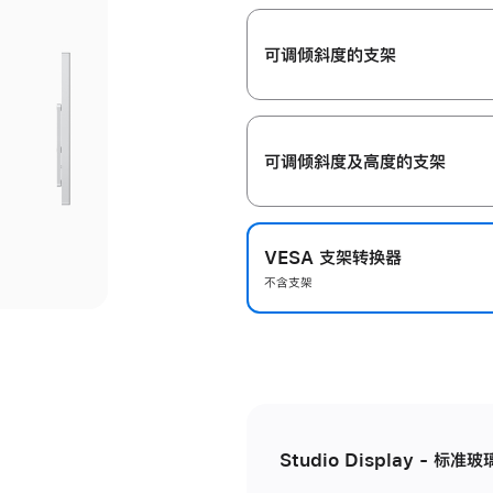
开
可调倾斜度的支架
可调倾斜度及高‍度的支‍架
VESA 支架转换器
不含支架
Studio Display - 标