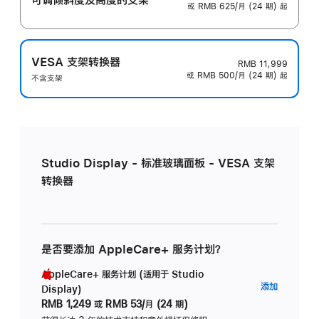
或 RMB 625/月 (24 期) 起
VESA 支架转换器
RMB 11,999
或 RMB 500/月 (24 期) 起
不含支架
Studio Display - 标准玻璃面板 - VESA 支架
转换器
是否要添加 AppleCare+ 服务计划？
AppleCare+ 服务计划 (适用于 Studio
AppleC
添加
Display)
服
RMB 1,249
或
RMB 53/月 (24 期)