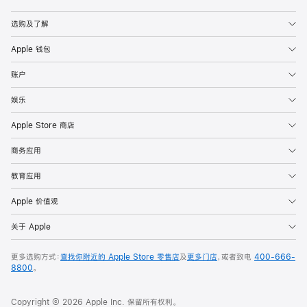
Apple
选购及了解
Apple 钱包
账户
娱乐
Apple Store 商店
商务应用
教育应用
Apple 价值观
关于 Apple
更多选购方式：
查找你附近的 Apple Store 零售店
及
更多门店
，或者致电
400-666-
8800
。
Copyright © 2026 Apple Inc. 保留所有权利。