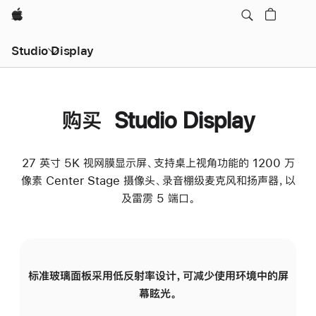
Apple
Studio Display
购买 Studio Display
27 英寸 5K 视网膜显示屏、支持桌上视角功能的 1200 万
像素 Center Stage 摄像头、录音棚级麦克风和扬声器，以
及雷雳 5 端口。
标准玻璃面板采用低反射率设计，可减少使用环境中的屏
纳
幕眩光。