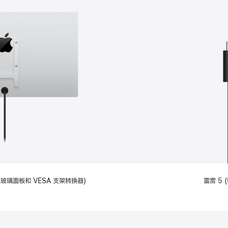
备标准玻璃面板和 VESA 支架转换器)
雷雳 5 (