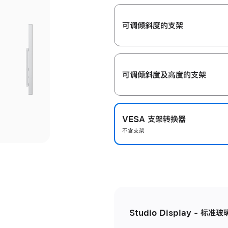
开
可调倾斜度的支架
可调倾斜度及高‍度的支‍架
VESA 支架转换器
不含支架
Studio Display - 标