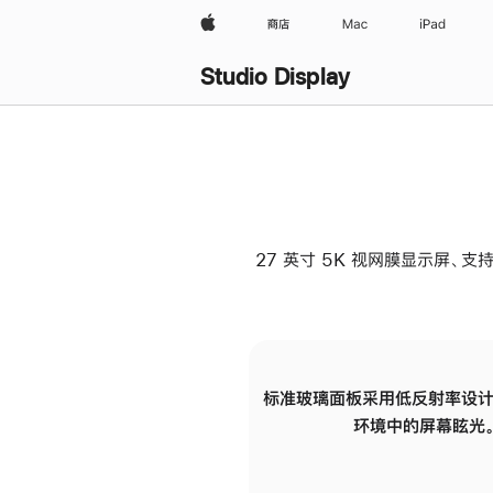
Apple
商店
Mac
iPad
Studio Display
27 英寸 5K 视网膜显示屏、支持
标准玻璃面板采用低反射率设计
环境中的屏幕眩光