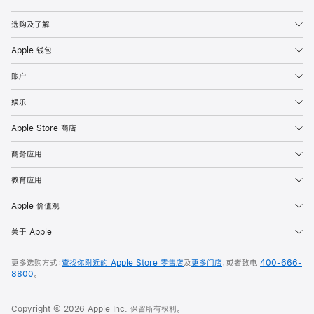
Apple
选购及了解
Apple 钱包
账户
娱乐
Apple Store 商店
商务应用
教育应用
Apple 价值观
关于 Apple
更多选购方式：
查找你附近的 Apple Store 零售店
及
更多门店
，或者致电
400-666-
8800
。
Copyright © 2026 Apple Inc. 保留所有权利。