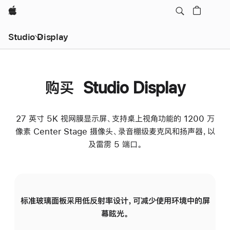
Apple
Studio Display
购买 Studio Display
27 英寸 5K 视网膜显示屏、支持桌上视角功能的 1200 万
像素 Center Stage 摄像头、录音棚级麦克风和扬声器，以
及雷雳 5 端口。
标准玻璃面板采用低反射率设计，可减少使用环境中的屏
纳
幕眩光。