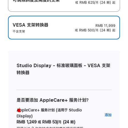
或 RMB 625/月 (24 期) 起
VESA 支架转换器
RMB 11,999
或 RMB 500/月 (24 期) 起
不含支架
Studio Display - 标准玻璃面板 - VESA 支架
转换器
是否要添加 AppleCare+ 服务计划？
AppleCare+ 服务计划 (适用于 Studio
AppleC
添加
Display)
服
RMB 1,249
或
RMB 53/月 (24 期)