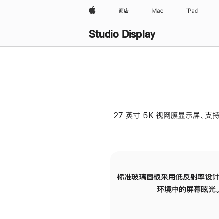
Apple
商店
Mac
iPad
Studio Display
27 英寸 5K 视网膜显示屏、支持
标准玻璃面板采用低反射率设计
环境中的屏幕眩光