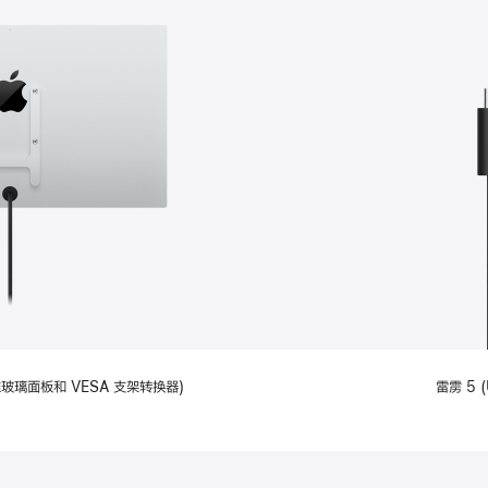
备标准玻璃面板和 VESA 支架转换器)
雷雳 5 (