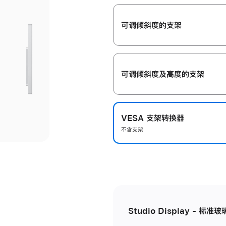
开
可调倾斜度的支架
可调倾斜度及高‍度的支‍架
VESA 支架转换器
不含支架
Studio Display - 标