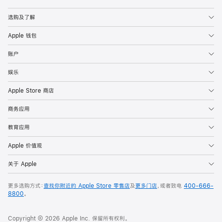
Apple
选购及了解
Apple 钱包
账户
娱乐
Apple Store 商店
商务应用
教育应用
Apple 价值观
关于 Apple
更多选购方式：
查找你附近的 Apple Store 零售店
及
更多门店
，或者致电
400-666-
8800
。
Copyright © 2026 Apple Inc. 保留所有权利。