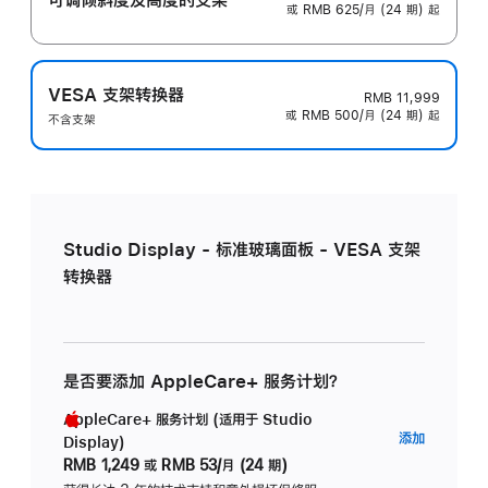
或 RMB 625/月 (24 期) 起
VESA 支架转换器
RMB 11,999
或 RMB 500/月 (24 期) 起
不含支架
Studio Display - 标准玻璃面板 - VESA 支架
转换器
是否要添加 AppleCare+ 服务计划？
AppleCare+ 服务计划 (适用于 Studio
AppleC
添加
Display)
服
RMB 1,249
或
RMB 53/月 (24 期)