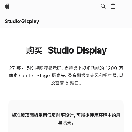
Apple
Studio Display
购买 Studio Display
27 英寸 5K 视网膜显示屏、支持桌上视角功能的 1200 万
像素 Center Stage 摄像头、录音棚级麦克风和扬声器，以
及雷雳 5 端口。
标准玻璃面板采用低反射率设计，可减少使用环境中的屏
纳
幕眩光。