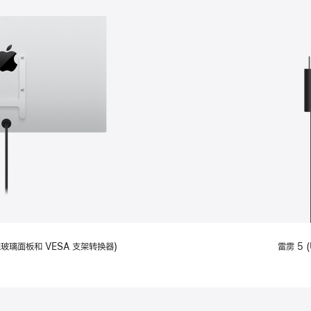
备标准玻璃面板和 VESA 支架转换器)
雷雳 5 (