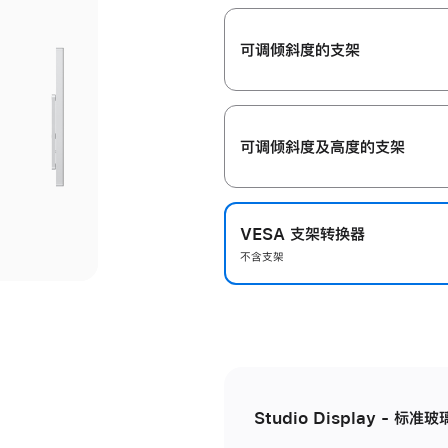
开
可调倾斜度的支架
可调倾斜度及高‍度的支‍架
VESA 支架转换器
不含支架
Studio Display - 标