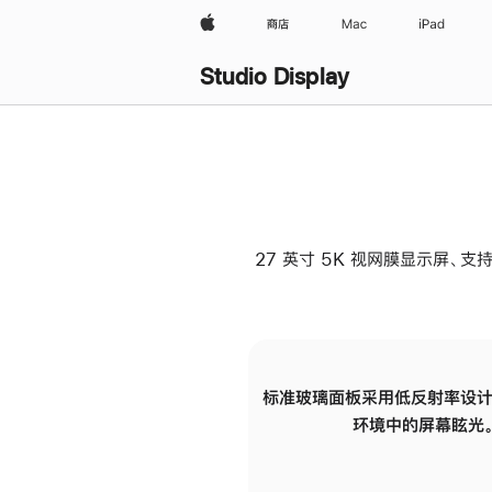
Apple
商店
Mac
iPad
Studio Display
27 英寸 5K 视网膜显示屏、支持
标准玻璃面板采用低反射率设计
环境中的屏幕眩光