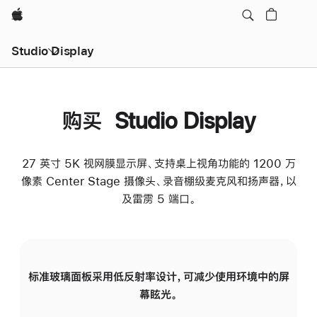
Apple
Studio Display
购买 Studio Display
27 英寸 5K 视网膜显示屏、支持桌上视角功能的 1200 万
像素 Center Stage 摄像头、录音棚级麦克风和扬声器，以
及雷雳 5 端口。
标准玻璃面板采用低反射率设计，可减少使用环境中的屏
纳
幕眩光。