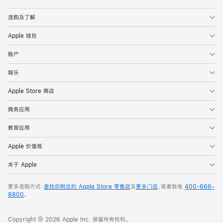
Apple
选购及了解
Apple 钱包
账户
娱乐
Apple Store 商店
商务应用
教育应用
Apple 价值观
关于 Apple
更多选购方式：
查找你附近的 Apple Store 零售店
及
更多门店
，或者致电
400-666-
8800
。
Copyright © 2026 Apple Inc. 保留所有权利。