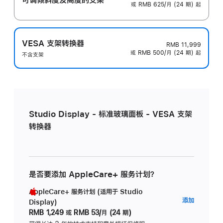
或 RMB 625/月 (24 期) 起
VESA 支架转换器
RMB 11,999
或 RMB 500/月 (24 期) 起
不含支架
Studio Display - 标准玻璃面板 - VESA 支架
转换器
是否要添加 AppleCare+ 服务计划？
AppleCare+ 服务计划 (适用于 Studio
AppleC
添加
Display)
服
RMB 1,249
或
RMB 53/月 (24 期)