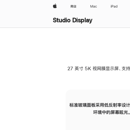
Apple
商店
Mac
iPad
Studio Display
27 英寸 5K 视网膜显示屏、支持
标准玻璃面板采用低反射率设计
环境中的屏幕眩光