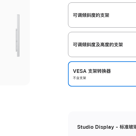
开
可调倾斜度的支架
可调倾斜度及高‍度的支‍架
VESA 支架转换器
不含支架
Studio Display - 标