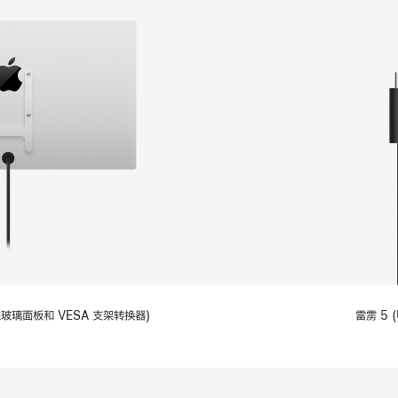
备标准玻璃面板和 VESA 支架转换器)
雷雳 5 (