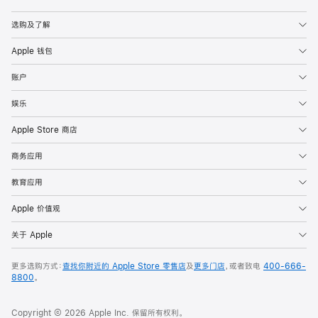
Apple
选购及了解
Apple 钱包
账户
娱乐
Apple Store 商店
商务应用
教育应用
Apple 价值观
关于 Apple
更多选购方式：
查找你附近的 Apple Store 零售店
及
更多门店
，或者致电
400-666-
8800
。
Copyright © 2026 Apple Inc. 保留所有权利。