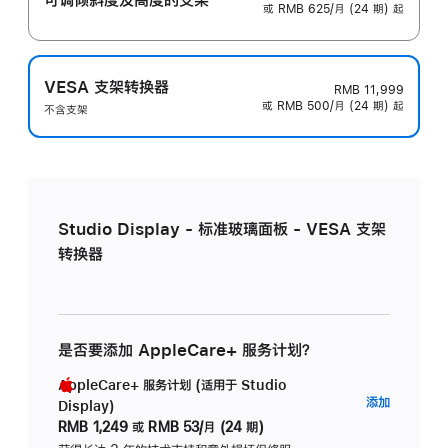
或 RMB 625/月 (24 期) 起
VESA 支架转换器
RMB 11,999
或 RMB 500/月 (24 期) 起
不含支架
Studio Display - 标准玻璃面板 - VESA 支架
转换器
是否要添加 AppleCare+ 服务计划？
AppleCare+ 服务计划 (适用于 Studio
AppleC
添加
Display)
服
RMB 1,249
或
RMB 53/月 (24 期)