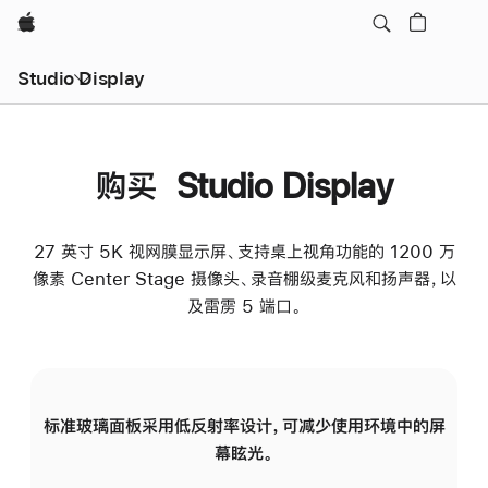
Apple
Studio Display
购买 Studio Display
27 英寸 5K 视网膜显示屏、支持桌上视角功能的 1200 万
像素 Center Stage 摄像头、录音棚级麦克风和扬声器，以
及雷雳 5 端口。
标准玻璃面板采用低反射率设计，可减少使用环境中的屏
纳
幕眩光。