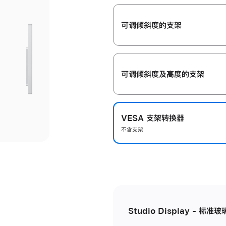
开
可调倾斜度的支架
可调倾斜度及高‍度的支‍架
VESA 支架转换器
不含支架
Studio Display - 标