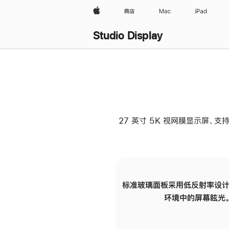
Apple
商店
Mac
iPad
Studio Display
27 英寸 5K 视网膜显示屏、支持
标准玻璃面板采用低反射率设计
环境中的屏幕眩光