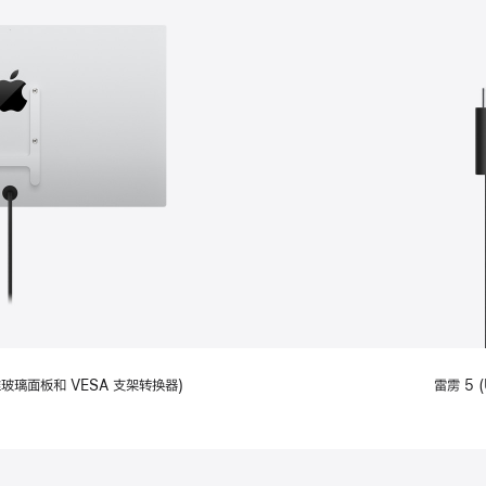
备标准玻璃面板和 VESA 支架转换器)
雷雳 5 (