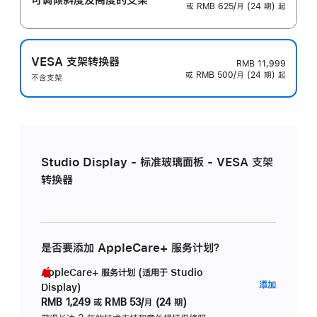
或 RMB 625/月 (24 期) 起
VESA 支架转换器
RMB 11,999
或 RMB 500/月 (24 期) 起
不含支架
Studio Display - 标准玻璃面板 - VESA 支架
转换器
是否要添加 AppleCare+ 服务计划？
AppleCare+ 服务计划 (适用于 Studio
AppleC
添加
Display)
服
RMB 1,249
或
RMB 53/月 (24 期)