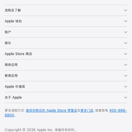
Apple
选购及了解
Apple 钱包
账户
娱乐
Apple Store 商店
商务应用
教育应用
Apple 价值观
关于 Apple
更多选购方式：
查找你附近的 Apple Store 零售店
及
更多门店
，或者致电
400-666-
8800
。
Copyright © 2026 Apple Inc. 保留所有权利。