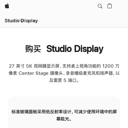
Apple
Studio Display
购买 Studio Display
27 英寸 5K 视网膜显示屏、支持桌上视角功能的 1200 万
像素 Center Stage 摄像头、录音棚级麦克风和扬声器，以
及雷雳 5 端口。
标准玻璃面板采用低反射率设计，可减少使用环境中的屏
纳
幕眩光。