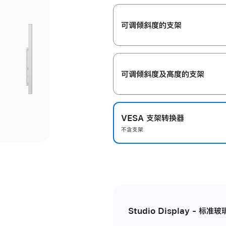
开
可调倾斜度的支架
可调倾斜度及高‍度的支‍架
VESA 支架转换器
不含支架
Studio Display - 标