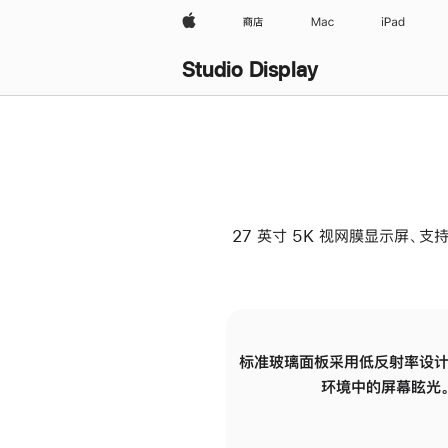
Apple
商店
Mac
iPad
Studio Display
27 英寸 5K 视网膜显示屏、支持
标准玻璃面板采用低反射率设计
环境中的屏幕眩光