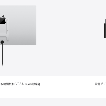
备标准玻璃面板和 VESA 支架转换器)
雷雳 5 (