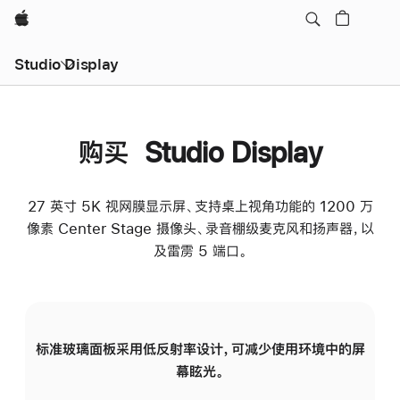
Apple
Studio Display
购买 Studio Display
27 英寸 5K 视网膜显示屏、支持桌上视角功能的 1200 万
像素 Center Stage 摄像头、录音棚级麦克风和扬声器，以
及雷雳 5 端口。
标准玻璃面板采用低反射率设计，可减少使用环境中的屏
纳
幕眩光。