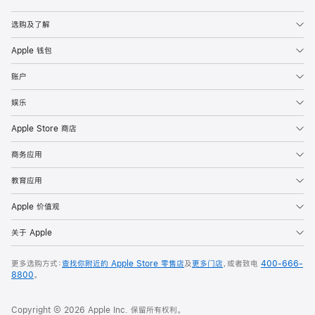
Apple
选购及了解
Apple 钱包
账户
娱乐
Apple Store 商店
商务应用
教育应用
Apple 价值观
关于 Apple
更多选购方式：
查找你附近的 Apple Store 零售店
及
更多门店
，或者致电
400-666-
8800
。
Copyright © 2026 Apple Inc. 保留所有权利。