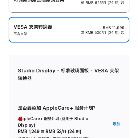
或 RMB 625/月 (24 期) 起
VESA 支架转换器
RMB 11,999
或 RMB 500/月 (24 期) 起
不含支架
Studio Display - 标准玻璃面板 - VESA 支架
转换器
是否要添加 AppleCare+ 服务计划？
AppleCare+ 服务计划 (适用于 Studio
AppleC
添加
Display)
服
RMB 1,249
或
RMB 53/月 (24 期)