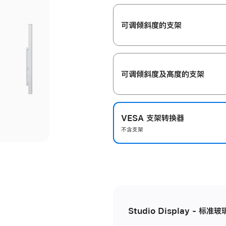
开
可调倾斜度的支架
可调倾斜度及高‍度的支‍架
VESA 支架转换器
不含支架
Studio Display - 标