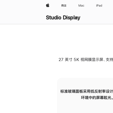
Apple
商店
Mac
iPad
Studio Display
27 英寸 5K 视网膜显示屏、支持
标准玻璃面板采用低反射率设计
环境中的屏幕眩光