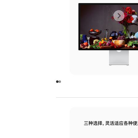
上
下
一
一
张
张
图
图
库
库
图
图
片
片
-
-
玻
玻
璃
璃
三种选择，灵活适应各种使
面
面
板
板