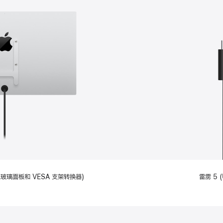
备标准玻璃面板和 VESA 支架转换器)
雷雳 5 (