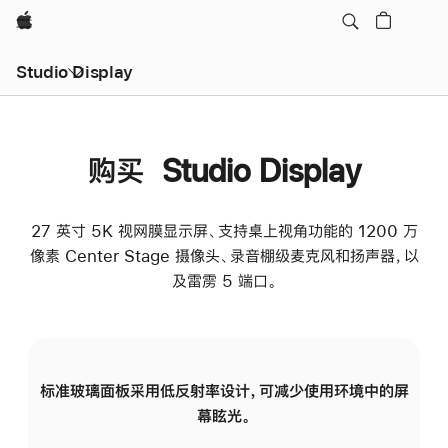
Apple
Studio Display
购买 Studio Display
27 英寸 5K 视网膜显示屏、支持桌上视角功能的 1200 万
像素 Center Stage 摄像头、录音棚级麦克风和扬声器，以
及雷雳 5 端口。
标准玻璃面板采用低反射率设计，可减少使用环境中的屏
纳
幕眩光。