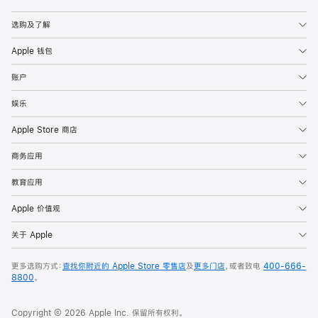
Apple
选购及了解
Apple 钱包
账户
娱乐
Apple Store 商店
商务应用
教育应用
Apple 价值观
关于 Apple
更多选购方式：
查找你附近的 Apple Store 零售店
及
更多门店
，或者致电
400-666-
8800
。
Copyright © 2026 Apple Inc. 保留所有权利。