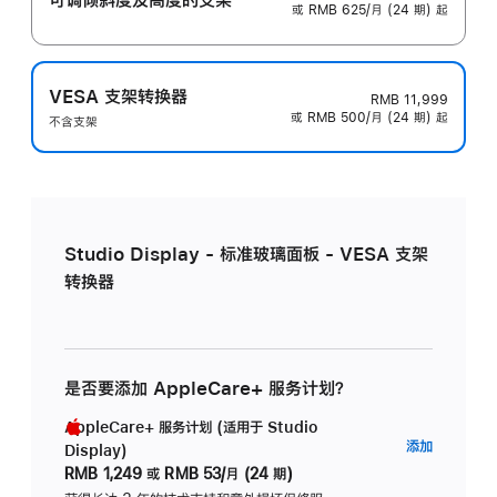
或 RMB 625/月 (24 期) 起
VESA 支架转换器
RMB 11,999
或 RMB 500/月 (24 期) 起
不含支架
Studio Display - 标准玻璃面板 - VESA 支架
转换器
是否要添加 AppleCare+ 服务计划？
AppleCare+ 服务计划 (适用于 Studio
AppleC
添加
Display)
服
RMB 1,249
或
RMB 53/月 (24 期)