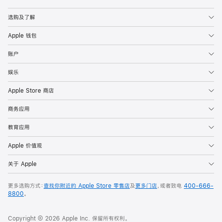
Apple
选购及了解
Apple 钱包
账户
娱乐
Apple Store 商店
商务应用
教育应用
Apple 价值观
关于 Apple
更多选购方式：
查找你附近的 Apple Store 零售店
及
更多门店
，或者致电
400-666-
8800
。
Copyright © 2026 Apple Inc. 保留所有权利。