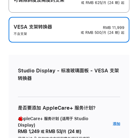
或 RMB 625/月 (24 期) 起
VESA 支架转换器
RMB 11,999
或 RMB 500/月 (24 期) 起
不含支架
Studio Display - 标准玻璃面板 - VESA 支架
转换器
是否要添加 AppleCare+ 服务计划？
AppleCare+ 服务计划 (适用于 Studio
AppleC
添加
Display)
服
RMB 1,249
或
RMB 53/月 (24 期)