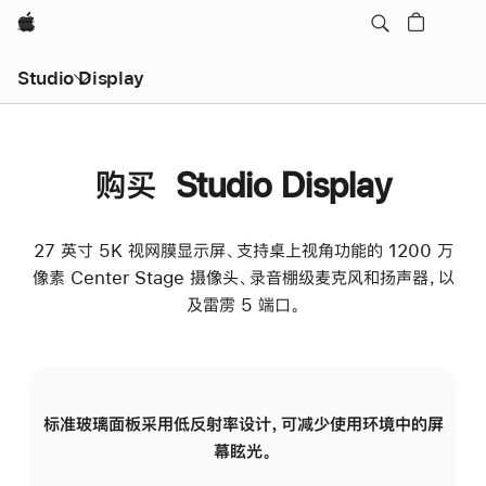
Apple
Studio Display
购买 Studio Display
27 英寸 5K 视网膜显示屏、支持桌上视角功能的 1200 万
像素 Center Stage 摄像头、录音棚级麦克风和扬声器，以
及雷雳 5 端口。
标准玻璃面板采用低反射率设计，可减少使用环境中的屏
纳
幕眩光。