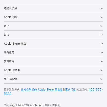
Apple
选购及了解
Apple 钱包
账户
娱乐
Apple Store 商店
商务应用
教育应用
Apple 价值观
关于 Apple
更多选购方式：
查找你附近的 Apple Store 零售店
及
更多门店
，或者致电
400-666-
8800
。
Copyright © 2026 Apple Inc. 保留所有权利。