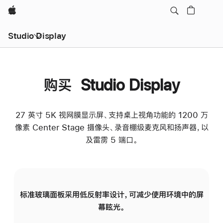
Apple
Studio Display
购买 Studio Display
27 英寸 5K 视网膜显示屏、支持桌上视角功能的 1200 万
像素 Center Stage 摄像头、录音棚级麦克风和扬声器，以
及雷雳 5 端口。
标准玻璃面板采用低反射率设计，可减少使用环境中的屏
纳
幕眩光。