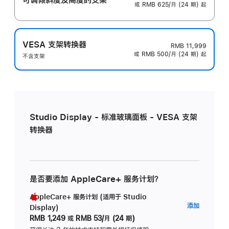
或 RMB 625/月 (24 期) 起
VESA 支架转换器
RMB 11,999
或 RMB 500/月 (24 期) 起
不含支架
Studio Display - 标准玻璃面板 - VESA 支架
转换器
是否要添加 AppleCare+ 服务计划？
AppleCare+ 服务计划 (适用于 Studio
AppleC
添加
Display)
服
RMB 1,249
或
RMB 53/月 (24 期)