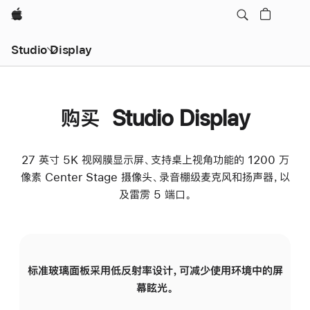
Apple
Studio Display
购买 Studio Display
27 英寸 5K 视网膜显示屏、支持桌上视角功能的 1200 万
像素 Center Stage 摄像头、录音棚级麦克风和扬声器，以
及雷雳 5 端口。
标准玻璃面板采用低反射率设计，可减少使用环境中的屏
纳
幕眩光。