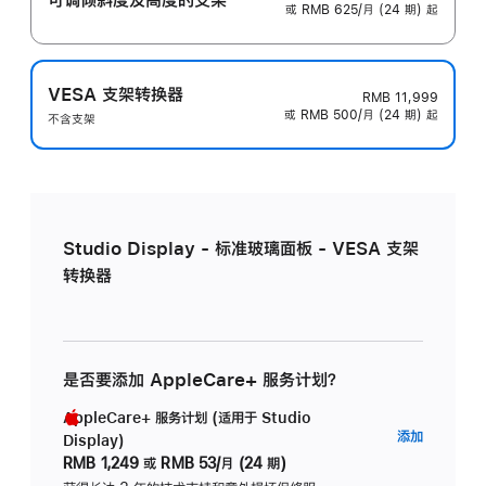
或 RMB 625/月 (24 期) 起
VESA 支架转换器
RMB 11,999
或 RMB 500/月 (24 期) 起
不含支架
Studio Display - 标准玻璃面板 - VESA 支架
转换器
是否要添加 AppleCare+ 服务计划？
AppleCare+ 服务计划 (适用于 Studio
AppleC
添加
Display)
服
RMB 1,249
或
RMB 53/月 (24 期)