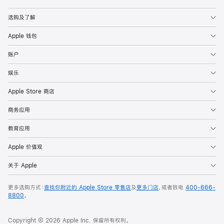
Apple
选购及了解
Apple 钱包
账户
娱乐
Apple Store 商店
商务应用
教育应用
Apple 价值观
关于 Apple
更多选购方式：
查找你附近的 Apple Store 零售店
及
更多门店
，或者致电
400-666-
8800
。
Copyright © 2026 Apple Inc. 保留所有权利。