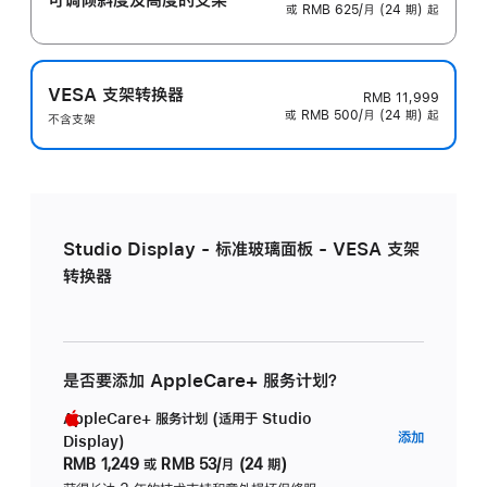
或 RMB 625/月 (24 期) 起
VESA 支架转换器
RMB 11,999
或 RMB 500/月 (24 期) 起
不含支架
Studio Display - 标准玻璃面板 - VESA 支架
转换器
是否要添加 AppleCare+ 服务计划？
AppleCare+ 服务计划 (适用于 Studio
AppleC
添加
Display)
服
RMB 1,249
或
RMB 53/月 (24 期)