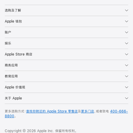
Apple
选购及了解
Apple 钱包
账户
娱乐
Apple Store 商店
商务应用
教育应用
Apple 价值观
关于 Apple
更多选购方式：
查找你附近的 Apple Store 零售店
及
更多门店
，或者致电
400-666-
8800
。
Copyright © 2026 Apple Inc. 保留所有权利。