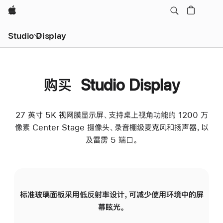
Apple
Studio Display
购买 Studio Display
27 英寸 5K 视网膜显示屏、支持桌上视角功能的 1200 万
像素 Center Stage 摄像头、录音棚级麦克风和扬声器，以
及雷雳 5 端口。
标准玻璃面板采用低反射率设计，可减少使用环境中的屏
纳
幕眩光。