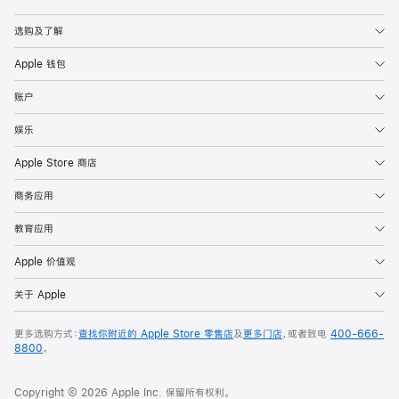
Apple
选购及了解
Apple 钱包
账户
娱乐
Apple Store 商店
商务应用
教育应用
Apple 价值观
关于 Apple
更多选购方式：
查找你附近的 Apple Store 零售店
及
更多门店
，或者致电
400-666-
8800
。
Copyright © 2026 Apple Inc. 保留所有权利。