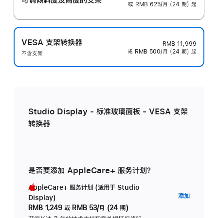
或 RMB 625/月 (24 期) 起
VESA 支架转换器
RMB 11,999
或 RMB 500/月 (24 期) 起
不含支架
Studio Display - 标准玻璃面板 - VESA 支架
转换器
是否要添加 AppleCare+ 服务计划？
AppleCare+ 服务计划 (适用于 Studio
AppleC
添加
Display)
服
RMB 1,249
或
RMB 53/月 (24 期)