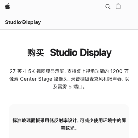
Apple
Studio Display
购买 Studio Display
27 英寸 5K 视网膜显示屏、支持桌上视角功能的 1200 万
像素 Center Stage 摄像头、录音棚级麦克风和扬声器，以
及雷雳 5 端口。
标准玻璃面板采用低反射率设计，可减少使用环境中的屏
纳
幕眩光。