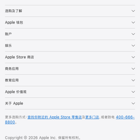
Apple
选购及了解
Apple 钱包
账户
娱乐
Apple Store 商店
商务应用
教育应用
Apple 价值观
关于 Apple
更多选购方式：
查找你附近的 Apple Store 零售店
及
更多门店
，或者致电
400-666-
8800
。
Copyright © 2026 Apple Inc. 保留所有权利。