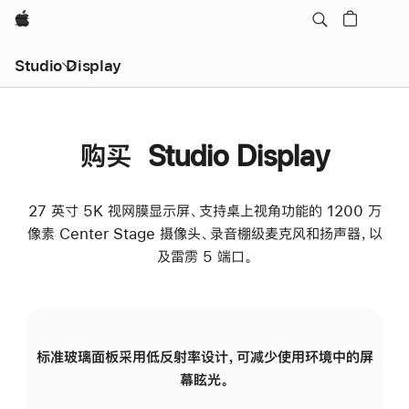
Apple
Studio Display
购买 Studio Display
27 英寸 5K 视网膜显示屏、支持桌上视角功能的 1200 万
像素 Center Stage 摄像头、录音棚级麦克风和扬声器，以
及雷雳 5 端口。
标准玻璃面板采用低反射率设计，可减少使用环境中的屏
纳
幕眩光。