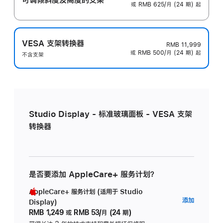
或 RMB 625/月 (24 期) 起
VESA 支架转换器
RMB 11,999
或 RMB 500/月 (24 期) 起
不含支架
Studio Display - 标准玻璃面板 - VESA 支架
转换器
是否要添加 AppleCare+ 服务计划？
AppleCare+ 服务计划 (适用于 Studio
AppleC
添加
Display)
服
RMB 1,249
或
RMB 53/月 (24 期)