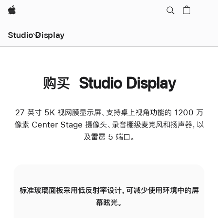
Apple
Studio Display
购买 Studio Display
27 英寸 5K 视网膜显示屏、支持桌上视角功能的 1200 万
像素 Center Stage 摄像头、录音棚级麦克风和扬声器，以
及雷雳 5 端口。
标准玻璃面板采用低反射率设计，可减少使用环境中的屏
纳
幕眩光。