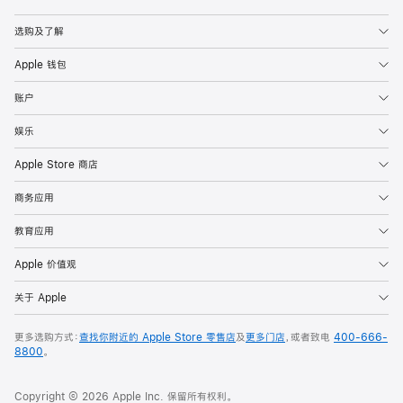
Apple
选购及了解
Apple 钱包
账户
娱乐
Apple Store 商店
商务应用
教育应用
Apple 价值观
关于 Apple
更多选购方式：
查找你附近的 Apple Store 零售店
及
更多门店
，或者致电
400-666-
8800
。
Copyright © 2026 Apple Inc. 保留所有权利。