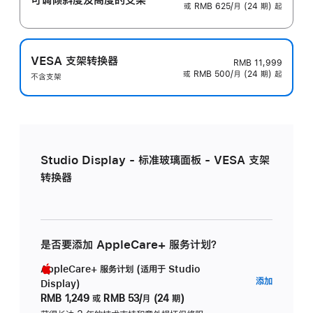
或 RMB 625/月 (24 期) 起
VESA 支架转换器
RMB 11,999
或 RMB 500/月 (24 期) 起
不含支架
Studio Display - 标准玻璃面板 - VESA 支架
转换器
是否要添加 AppleCare+ 服务计划？
AppleCare+ 服务计划 (适用于 Studio
AppleC
添加
Display)
服
RMB 1,249
或
RMB 53/月 (24 期)