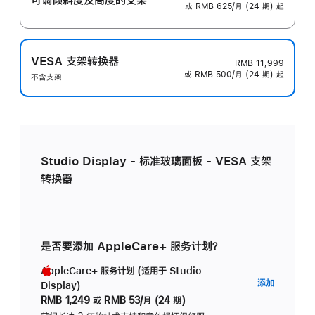
或 RMB 625/月 (24 期) 起
VESA 支架转换器
RMB 11,999
或 RMB 500/月 (24 期) 起
不含支架
Studio Display - 标准玻璃面板 - VESA 支架
转换器
是否要添加 AppleCare+ 服务计划？
AppleCare+ 服务计划 (适用于 Studio
AppleC
添加
Display)
服
RMB 1,249
或
RMB 53/月 (24 期)