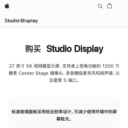
Apple
Studio Display
购买 Studio Display
27 英寸 5K 视网膜显示屏、支持桌上视角功能的 1200 万
像素 Center Stage 摄像头、录音棚级麦克风和扬声器，以
及雷雳 5 端口。
标准玻璃面板采用低反射率设计，可减少使用环境中的屏
纳
幕眩光。