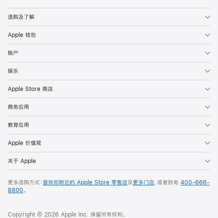
Apple
选购及了解
Apple 钱包
账户
娱乐
Apple Store 商店
商务应用
教育应用
Apple 价值观
关于 Apple
更多选购方式：
查找你附近的 Apple Store 零售店
及
更多门店
，或者致电
400-666-
8800
。
Copyright © 2026 Apple Inc. 保留所有权利。