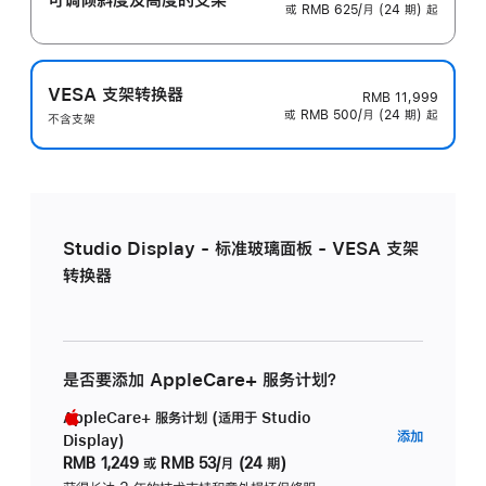
或 RMB 625/月 (24 期) 起
VESA 支架转换器
RMB 11,999
或 RMB 500/月 (24 期) 起
不含支架
Studio Display - 标准玻璃面板 - VESA 支架
转换器
是否要添加 AppleCare+ 服务计划？
AppleCare+ 服务计划 (适用于 Studio
AppleC
添加
Display)
服
RMB 1,249
或
RMB 53/月 (24 期)