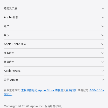
Apple
选购及了解
Apple 钱包
账户
娱乐
Apple Store 商店
商务应用
教育应用
Apple 价值观
关于 Apple
更多选购方式：
查找你附近的 Apple Store 零售店
及
更多门店
，或者致电
400-666-
8800
。
Copyright © 2026 Apple Inc. 保留所有权利。