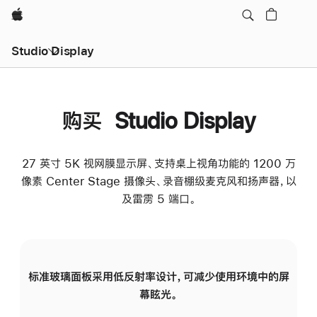
Apple
Studio Display
购买 Studio Display
27 英寸 5K 视网膜显示屏、支持桌上视角功能的 1200 万
像素 Center Stage 摄像头、录音棚级麦克风和扬声器，以
及雷雳 5 端口。
标准玻璃面板采用低反射率设计，可减少使用环境中的屏
纳
幕眩光。