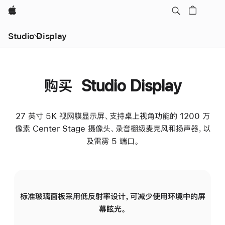
Apple
Studio Display
购买 Studio Display
27 英寸 5K 视网膜显示屏、支持桌上视角功能的 1200 万
像素 Center Stage 摄像头、录音棚级麦克风和扬声器，以
及雷雳 5 端口。
标准玻璃面板采用低反射率设计，可减少使用环境中的屏
纳
幕眩光。