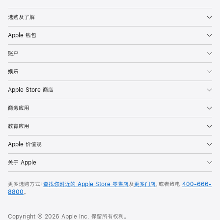
Apple
选购及了解
Apple 钱包
账户
娱乐
Apple Store 商店
商务应用
教育应用
Apple 价值观
关于 Apple
更多选购方式：
查找你附近的 Apple Store 零售店
及
更多门店
，或者致电
400-666-
8800
。
Copyright © 2026 Apple Inc. 保留所有权利。