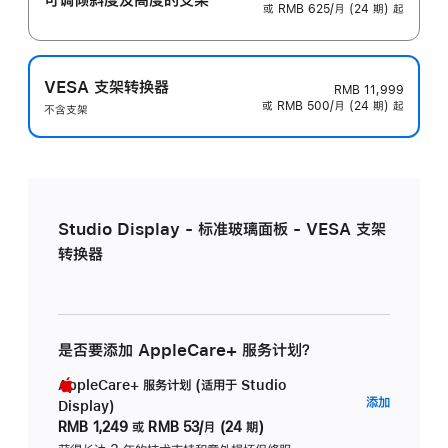
或 RMB 625/月 (24 期) 起
VESA 支架转换器
RMB 11,999
或 RMB 500/月 (24 期) 起
不含支架
Studio Display - 标准玻璃面板 - VESA 支架
转换器
是否要添加 AppleCare+ 服务计划？
AppleCare+ 服务计划 (适用于 Studio
AppleC
添加
Display)
服
RMB 1,249
或
RMB 53/月 (24 期)