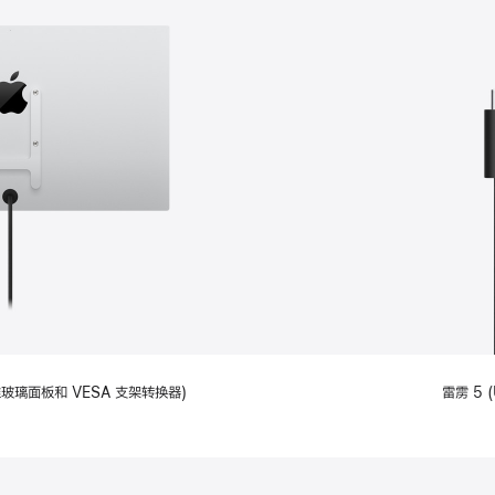
备标准玻璃面板和 VESA 支架转换器)
雷雳 5 (