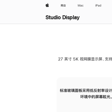
Apple
商店
Mac
iPad
Studio Display
27 英寸 5K 视网膜显示屏、支持
标准玻璃面板采用低反射率设计
环境中的屏幕眩光