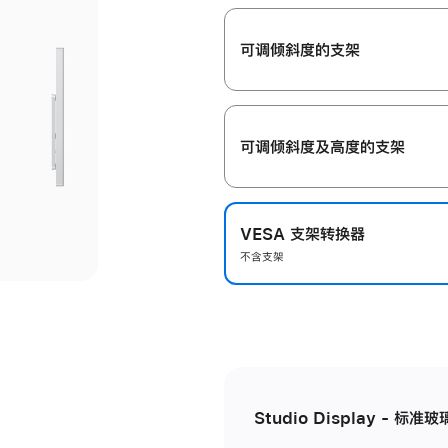
开
可调倾斜度的支架
可调倾斜度及高‍度的支‍架
VESA 支架转换器
不含支架
Studio Display - 标