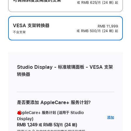
或 RMB 625/月 (24 期) 起
VESA 支架转换器
RMB 11,999
或 RMB 500/月 (24 期) 起
不含支架
Studio Display - 标准玻璃面板 - VESA 支架
转换器
是否要添加 AppleCare+ 服务计划？
AppleCare+ 服务计划 (适用于 Studio
AppleC
添加
Display)
服
RMB 1,249
或
RMB 53/月 (24 期)