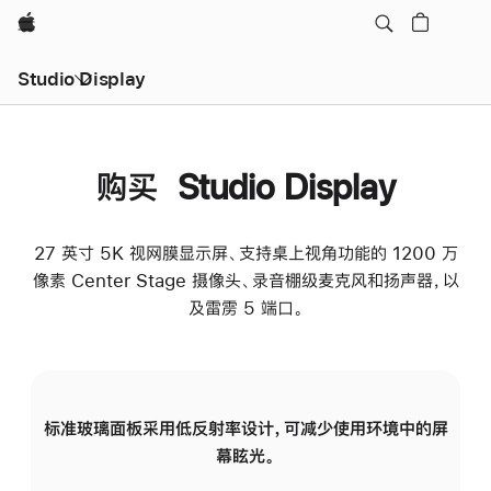
Apple
Studio Display
购买 Studio Display
27 英寸 5K 视网膜显示屏、支持桌上视角功能的 1200 万
像素 Center Stage 摄像头、录音棚级麦克风和扬声器，以
及雷雳 5 端口。
标准玻璃面板采用低反射率设计，可减少使用环境中的屏
纳
幕眩光。