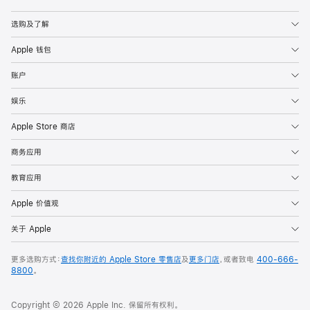
Apple
选购及了解
Apple 钱包
账户
娱乐
Apple Store 商店
商务应用
教育应用
Apple 价值观
关于 Apple
更多选购方式：
查找你附近的 Apple Store 零售店
及
更多门店
，或者致电
400-666-
8800
。
Copyright © 2026 Apple Inc. 保留所有权利。