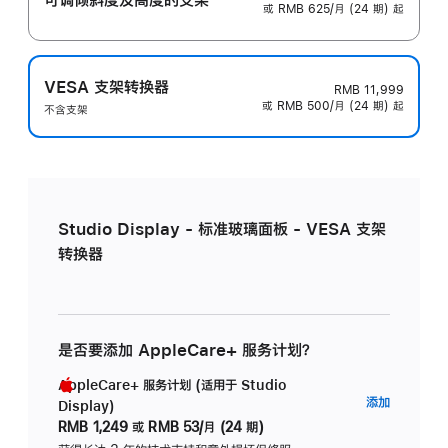
或 RMB 625/月 (24 期) 起
VESA 支架转换器
RMB 11,999
或 RMB 500/月 (24 期) 起
不含支架
Studio Display - 标准玻璃面板 - VESA 支架
转换器
是否要添加 AppleCare+ 服务计划？
AppleCare+ 服务计划 (适用于 Studio
AppleC
添加
Display)
服
RMB 1,249
或
RMB 53/月 (24 期)