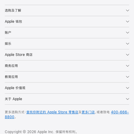
Apple
选购及了解
Apple 钱包
账户
娱乐
Apple Store 商店
商务应用
教育应用
Apple 价值观
关于 Apple
更多选购方式：
查找你附近的 Apple Store 零售店
及
更多门店
，或者致电
400-666-
8800
。
Copyright © 2026 Apple Inc. 保留所有权利。