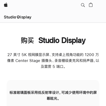
Apple
Studio Display
购买 Studio Display
27 英寸 5K 视网膜显示屏、支持桌上视角功能的 1200 万
像素 Center Stage 摄像头、录音棚级麦克风和扬声器，以
及雷雳 5 端口。
标准玻璃面板采用低反射率设计，可减少使用环境中的屏
纳
幕眩光。