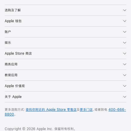
Apple
选购及了解
Apple 钱包
账户
娱乐
Apple Store 商店
商务应用
教育应用
Apple 价值观
关于 Apple
更多选购方式：
查找你附近的 Apple Store 零售店
及
更多门店
，或者致电
400-666-
8800
。
Copyright © 2026 Apple Inc. 保留所有权利。