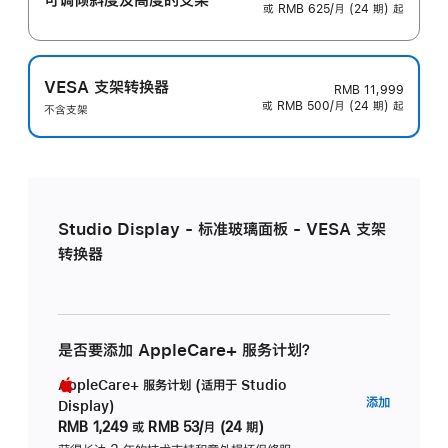
或 RMB 625/月 (24 期) 起
VESA 支架转换器
RMB 11,999
或 RMB 500/月 (24 期) 起
不含支架
Studio Display - 标准玻璃面板 - VESA 支架
转换器
是否要添加 AppleCare+ 服务计划？
AppleCare+ 服务计划 (适用于 Studio
AppleC
添加
Display)
服
RMB 1,249
或
RMB 53/月 (24 期)