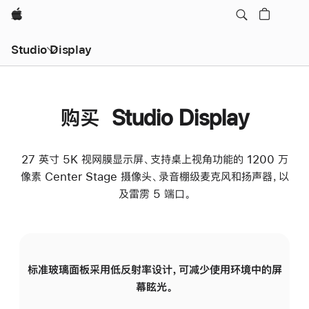
Apple
Studio Display
购买 Studio Display
27 英寸 5K 视网膜显示屏、支持桌上视角功能的 1200 万
像素 Center Stage 摄像头、录音棚级麦克风和扬声器，以
及雷雳 5 端口。
标准玻璃面板采用低反射率设计，可减少使用环境中的屏
纳
幕眩光。