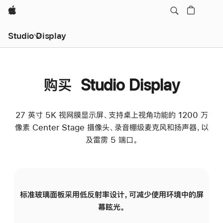
Apple
Studio Display
购买 Studio Display
27 英寸 5K 视网膜显示屏、支持桌上视角功能的 1200 万
像素 Center Stage 摄像头、录音棚级麦克风和扬声器，以
及雷雳 5 端口。
标准玻璃面板采用低反射率设计，可减少使用环境中的屏
纳
幕眩光。