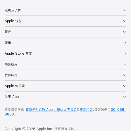
Apple
选购及了解
Apple 钱包
账户
娱乐
Apple Store 商店
商务应用
教育应用
Apple 价值观
关于 Apple
更多选购方式：
查找你附近的 Apple Store 零售店
及
更多门店
，或者致电
400-666-
8800
。
Copyright © 2026 Apple Inc. 保留所有权利。