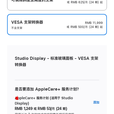
或 RMB 625/月 (24 期) 起
VESA 支架转换器
RMB 11,999
或 RMB 500/月 (24 期) 起
不含支架
Studio Display - 标准玻璃面板 - VESA 支架
转换器
是否要添加 AppleCare+ 服务计划？
AppleCare+ 服务计划 (适用于 Studio
AppleC
添加
Display)
服
RMB 1,249
或
RMB 53/月 (24 期)